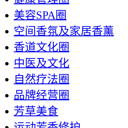
美容SPA圈
空间香氛及家居香薰
香道文化圈
中医及文化
自然疗法圈
品牌经营圈
芳草美食
运动芳香修护