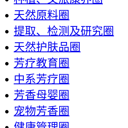
天然原料圈
提取、检测及研究圈
天然护肤品圈
芳疗教育圈
中系芳疗圈
芳香母婴圈
宠物芳香圈
健康管理圈