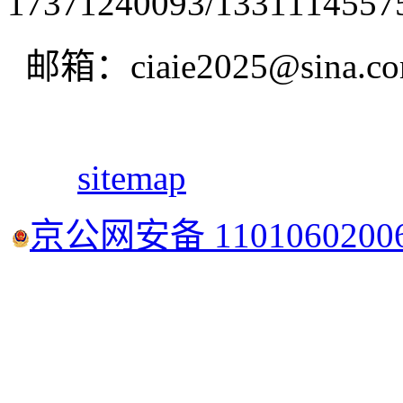
17371240093/1331114557
邮箱：ciaie2025@sina.c
sitemap
京公网安备 1101060200