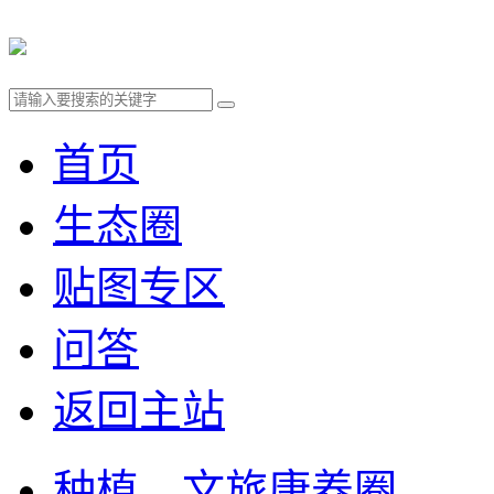
首页
生态圈
贴图专区
问答
返回主站
种植、文旅康养圈