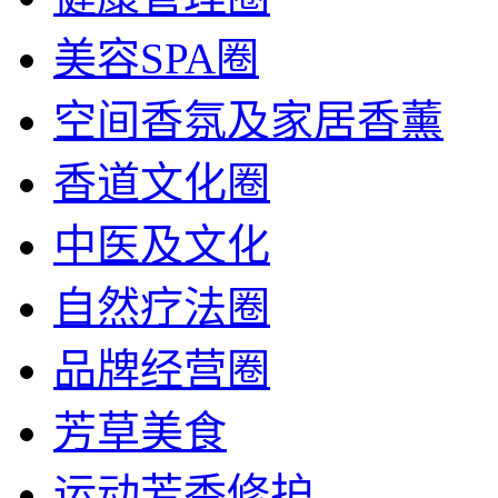
美容SPA圈
空间香氛及家居香薰
香道文化圈
中医及文化
自然疗法圈
品牌经营圈
芳草美食
运动芳香修护