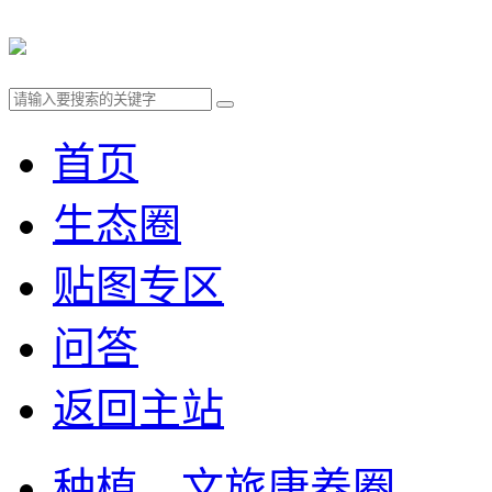
首页
生态圈
贴图专区
问答
返回主站
种植、文旅康养圈