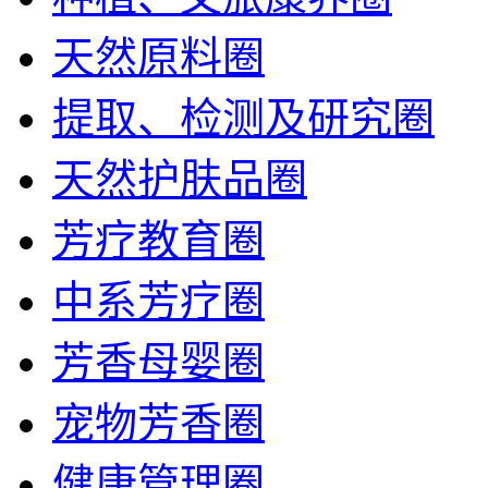
天然原料圈
提取、检测及研究圈
天然护肤品圈
芳疗教育圈
中系芳疗圈
芳香母婴圈
宠物芳香圈
健康管理圈