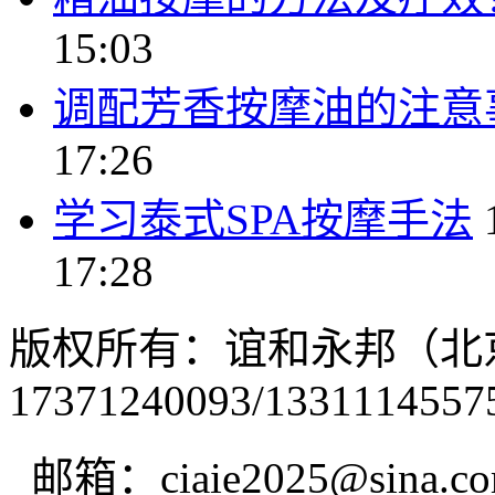
15:03
调配芳香按摩油的注意
17:26
学习泰式SPA按摩手法
17:28
版权所有：谊和永邦（北
17371240093/1331114557
邮箱：ciaie2025@sina.c