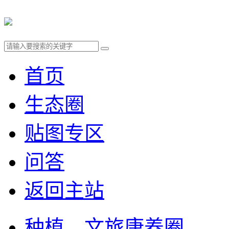
首页
生态圈
贴图专区
问答
返回主站
种植、文旅康养圈