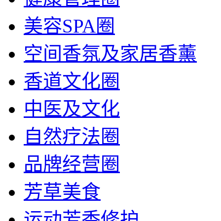
美容SPA圈
空间香氛及家居香薰
香道文化圈
中医及文化
自然疗法圈
品牌经营圈
芳草美食
运动芳香修护