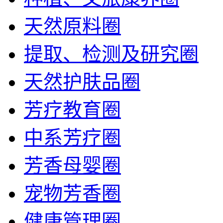
天然原料圈
提取、检测及研究圈
天然护肤品圈
芳疗教育圈
中系芳疗圈
芳香母婴圈
宠物芳香圈
健康管理圈