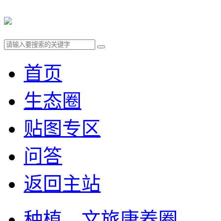
首页
生态圈
贴图专区
问答
返回主站
种植、文旅康养圈