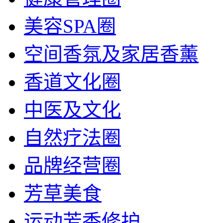
美容SPA圈
空间香氛及家居香薰
香道文化圈
中医及文化
自然疗法圈
品牌经营圈
芳草美食
运动芳香修护