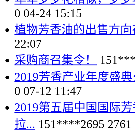
0
04-24 15:15
植物芳香油的出售方向
22:07
采购商召集令！
151**
2019芳香产业年度盛
0
07-12 11:47
2019第五届中国国际
拉...
151****2695
2761