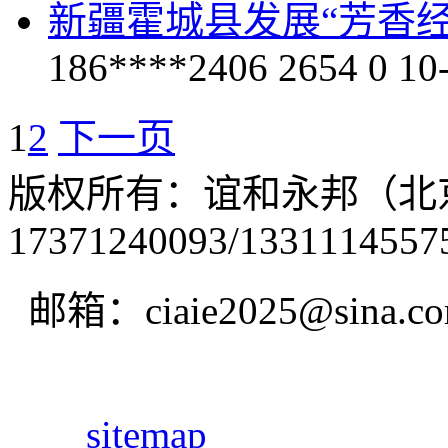
新疆霍城县发展“芳香
186****2406
2654
0
10
1
2
下一页
版权所有：谊和永邦（北
17371240093/1331114557
邮箱：ciaie2025@sina.c
sitemap