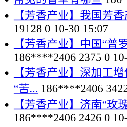
【芳香产业】我国芳香
19128
0
10-30 15:07
【芳香产业】中国“普
186****2406
2375
0
10
【芳香产业】深加工增
“苦...
186****2406
342
【芳香产业】济南“玫瑰
186****2406
2426
0
10