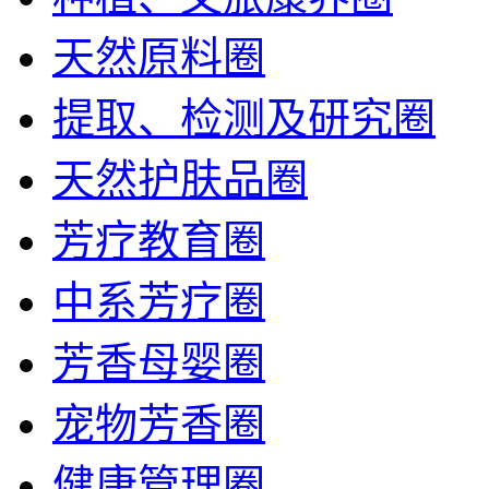
天然原料圈
提取、检测及研究圈
天然护肤品圈
芳疗教育圈
中系芳疗圈
芳香母婴圈
宠物芳香圈
健康管理圈