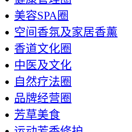
美容SPA圈
空间香氛及家居香薰
香道文化圈
中医及文化
自然疗法圈
品牌经营圈
芳草美食
运动芳香修护