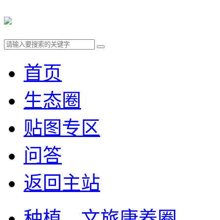
首页
生态圈
贴图专区
问答
返回主站
种植、文旅康养圈