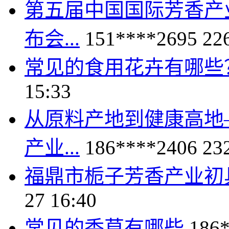
第五届中国国际芳香产
布会...
151****2695
22
常见的食用花卉有哪些
15:33
从原料产地到健康高地
产业...
186****2406
23
福鼎市栀子芳香产业初
27 16:40
常见的香草有哪些
186