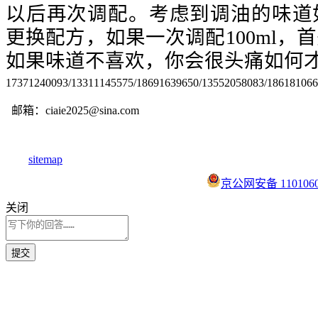
以后再次调配。考虑到调油的味道
更换配方，如果一次调配100ml，
如果味道不喜欢，你会很头痛如何
17371240093/13311145575/18691639650/13552058083/18618106
邮箱：ciaie2025@sina.com
sitemap
京公网安备 1101060
关闭
提交