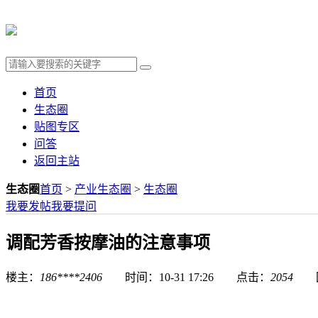
首页
生态圈
贴图专区
问答
返回主站
生态圈
首页
>
产业生态圈
>
生态圈
我要发帖
我要提问
调配芳香按摩油的注意事项
楼主：
186****2406
时间：10-31 17:26 点击：
2054
回