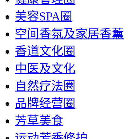
美容SPA圈
空间香氛及家居香薰
香道文化圈
中医及文化
自然疗法圈
品牌经营圈
芳草美食
运动芳香修护