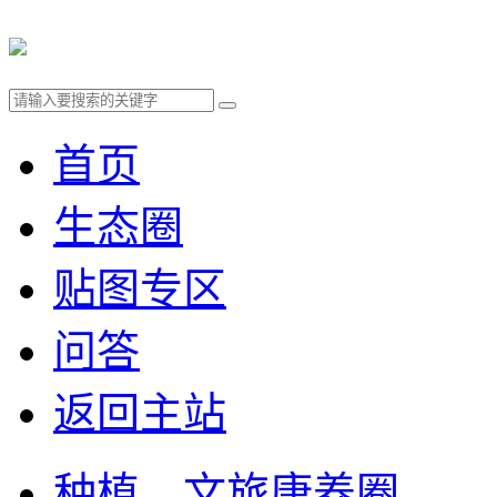
首页
生态圈
贴图专区
问答
返回主站
种植、文旅康养圈