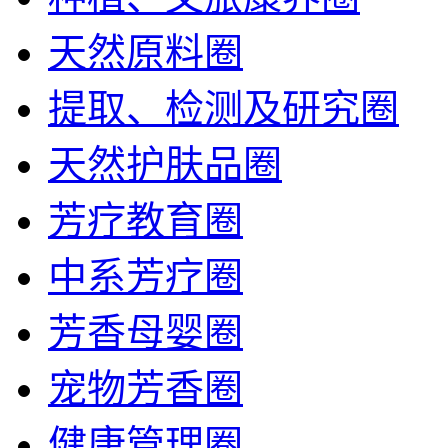
天然原料圈
提取、检测及研究圈
天然护肤品圈
芳疗教育圈
中系芳疗圈
芳香母婴圈
宠物芳香圈
健康管理圈