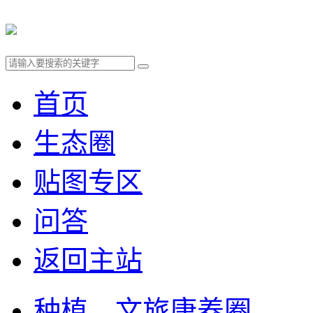
首页
生态圈
贴图专区
问答
返回主站
种植、文旅康养圈