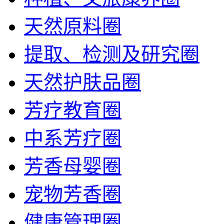
天然原料圈
提取、检测及研究圈
天然护肤品圈
芳疗教育圈
中系芳疗圈
芳香母婴圈
宠物芳香圈
健康管理圈