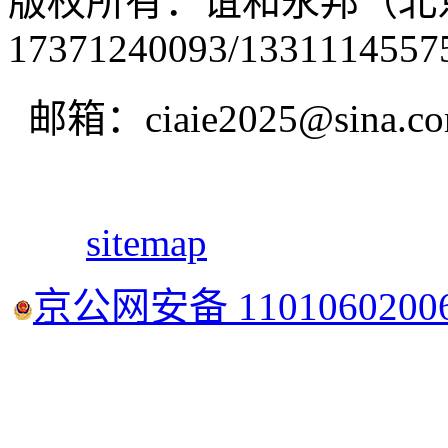
版权所有：谊和永邦（北
17371240093/1331114557
邮箱：ciaie2025@sina.c
sitemap
京公网安备 1101060200