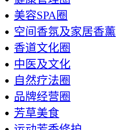
美容SPA圈
空间香氛及家居香薰
香道文化圈
中医及文化
自然疗法圈
品牌经营圈
芳草美食
运动芳香修护