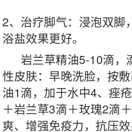
2、治疗脚气：浸泡双脚
浴盐效果更好。
岩兰草精油5-10滴，
性皮肤：早晚洗脸，按敷
油1滴，加于水中
4、痤
＋岩兰草3滴＋玫瑰2滴＋
爽、增强免疫力，抗压效