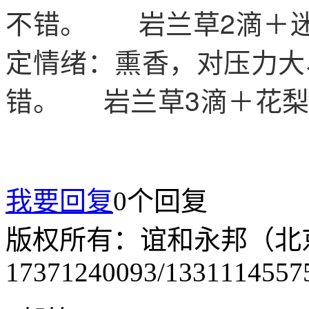
不错。
岩兰草2滴＋迷
定情绪：熏香，对压力大
错。
岩兰草3滴＋花梨
我要回复
0个回复
版权所有：谊和永邦（北
17371240093/1331114557