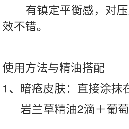
有镇定平衡感，对压力
效不错。
使用方法与精油搭配
1、暗疮皮肤：直接涂抹
岩兰草精油2滴＋葡萄