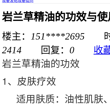
我要发帖
我要提问
岩兰草精油的功效与使
楼主：
151****2695
时间：
2414
回复：
0
收
岩兰草精油的功效
1、皮肤疗效
适用肤质：油性肌肤、