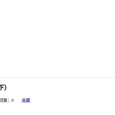
下）
复：
0
收藏