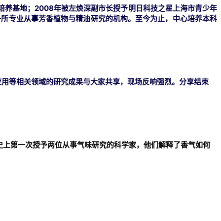
才培养基地；
2008年被左焕深副市长授予明日科技之星上海市青少年
一所专业从事芳香植物与精油研究的机构。
至今为止，中心培养本科
应用等相关领域的研究成果与大家共享，现场反响强烈。分享结束
历史上第一次授予两位从事气味研究的科学家，他们解释了香气如何