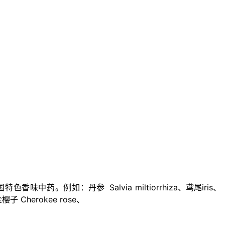
国特色香味中药。例如：
丹参 Salvia miltiorrhiza、鸢尾iris、
樱子 Cherokee rose、