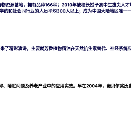
物资源基地，拥有品种166种；
2010年被校长授予高中生拔尖人
学的和社会同行业的人员平均300人以上；
成为中国大陆地区唯一
家带来了精彩演讲，主要就芳香植物精油在天然抗生素替代、神经系统
碍、睡眠问题及养老产业中的应用实效。
早在
2004年，诺贝尔奖