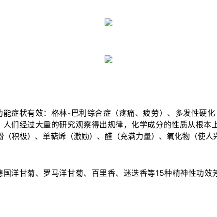
功能症状有效：格林-巴利综合症（疼痛、疲劳）、多发性硬化
。人们经过大量的研究观察得出规律，化学成分的性质从根本
酚（积极）、单萜烯（激励）、醛（充满力量）、氧化物（使人
国洋甘菊、罗马洋甘菊、百里香、迷迭香等15种精神性功效芳