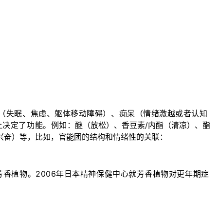
（失眠、焦虑、躯体移动障碍）、痴呆（情绪激越或者认知
上决定了功能。例如：
醚（放松）、香豆素/内酯（清凉）、酯
兴奋）等，比如，官能团的结构和情绪性的关联：
香植物。2006年日本精神保健中心就芳香植物对更年期症