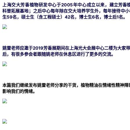
上海交大芳香植物研发中心于2005年中心成立以来，
建立芳香植
科普拓展基地；
之后中心每年除在交大培养学生外，每年接待中小
生59名，硕士生（含工程硕士）42名，
博士生6名，博士后1名。
姚雷老师应邀于2019芳香展期间在上海光大会展中心二楼为大
后，有很多参会者跟随姚老师在休息区进行了更多的交流。
本篇我们继续发布姚雷老师分享的干货，植物精油在情绪性精神障
影响我们的情绪。