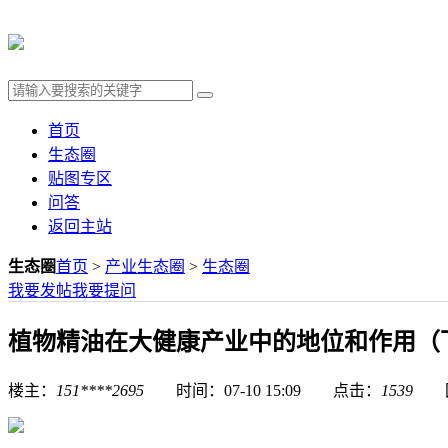
首页
生态圈
贴图专区
问答
返回主站
生态圈
首页
>
产业生态圈
>
生态圈
我要发帖
我要提问
植物精油在大健康产业中的地位和作用（
楼主：
151****2695
时间：07-10 15:09 点击：
1539
回