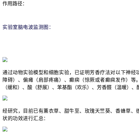
作用路径：
实验室脑电波监测图：
通过动物实验模型和细胞实验，已证明芳香疗法对以下神经
障碍）、偏瘫（肩部疼痛）、癫痫（惊厥或者癫痫发作）等
（缓和）、酸（舒展）、苯基酯（欢乐）、芳香醛（温暖）、
经研究，目前已有薰衣草、甜牛至、玫瑰天竺葵、香蜂草、德
状的功效进行汇总：