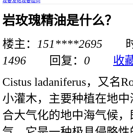
我要发帖
我要提问
岩玫瑰精油是什么？
楼主：
151****2695
时间：
1496
回复：
0
收
Cistus ladaniferus，又
小灌木，主要种植在地中
合大气化的地中海气候，
气。它是一种极具侵略性的植