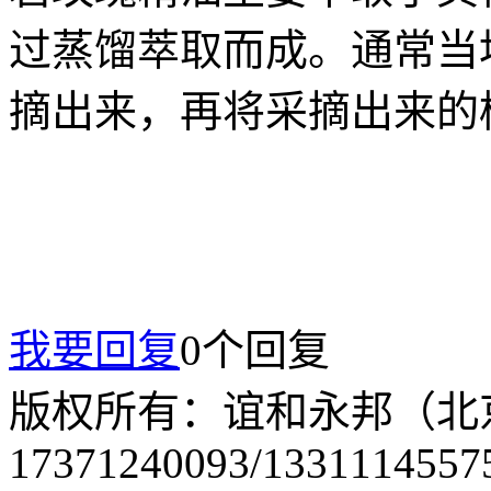
过蒸馏萃取而成。通常当
摘出来，再将采摘出来的
我要回复
0个回复
版权所有：谊和永邦（北
17371240093/1331114557