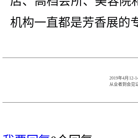
店、高档会所、美容院
机构一直都是芳香展的
2019年4月
从业者到会见证