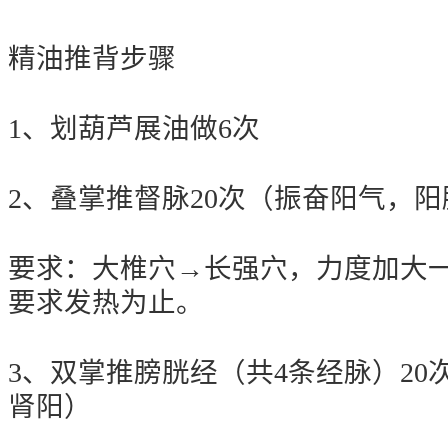
精油推背步骤
1、划葫芦展油做6次
2、叠掌推督脉20次（振奋阳气，
要求：大椎穴→长强穴，力度加大
要求发热为止。
3、双掌推膀胱经（共4条经脉）20
肾阳）