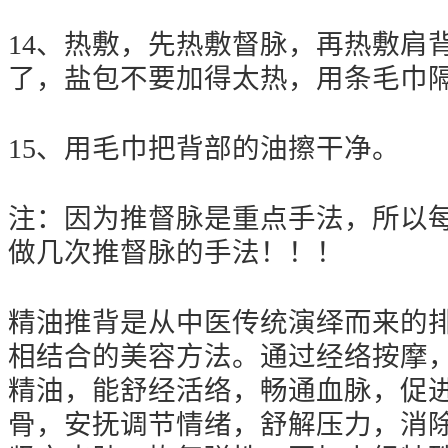
14、热敷，先热敷督脉，再热敷肩
了，盐包不要加得太热，用条毛巾
15、用毛巾把背部的油擦干净。
注：因为推督脉是重点手法，所以
做几次推督脉的手法！！！
精油推背是从中医传统演绎而来的
相结合的美容方法。通过经络按摩
精油，能舒经活络，畅通血脉，促
骨，安抚调节情绪，舒解压力，消