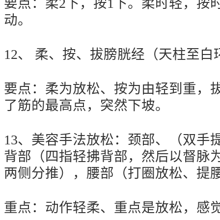
要点：柔2下，按1下。柔时轻，按
动。
12、 柔、按、拔膀胱经（天柱至白
要点：柔为放松、按为由轻到重，
了筋的最高点，突然下坡。
13、美容手法放松：颈部、（双手
背部（四指轻拂背部，然后以督脉
两侧分推），腰部（打圈放松、提
重点：动作轻柔、重点是放松，感