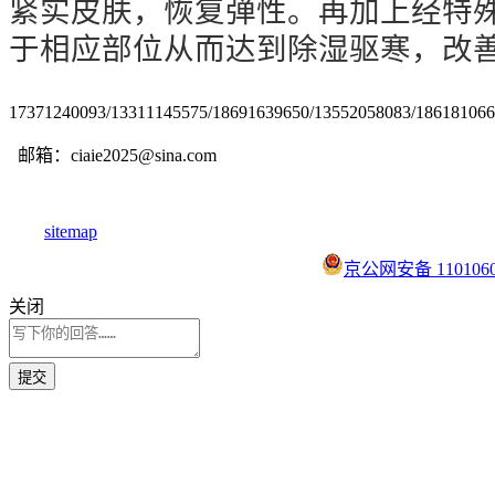
紧实皮肤，恢复弹性。再加上经特
于相应部位从而达到除湿驱寒，改
17371240093/13311145575/18691639650/13552058083/18618106
邮箱：ciaie2025@sina.com
sitemap
京公网安备 1101060
关闭
提交