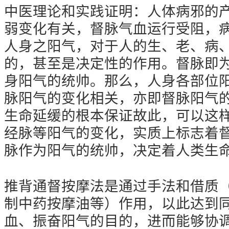
中医理论和实践证明：人体病邪的
弱变化有关，督脉气血运行受阻，
人身之阳气，对于人的生、老、病
的，甚至是决定性的作用。督脉即
身阳气的统帅。那么，人身各部位
脉阳气的变化相关，亦即督脉阳气
生命延缓的根本保证故此，可以这
经脉等阳气的变化，实质上标志着
脉作为阳气的统帅，决定着人类生
推背通督按摩法是通过手法和借质
制中药按摩油等）作用，以此达到
血、振奋阳气的目的，进而能够协