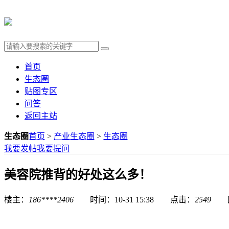
首页
生态圈
贴图专区
问答
返回主站
生态圈
首页
>
产业生态圈
>
生态圈
我要发帖
我要提问
美容院推背的好处这么多！
楼主：
186****2406
时间：10-31 15:38 点击：
2549
回