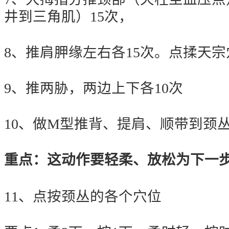
井到三角肌）15次，
8、推肩胛缘左右各15次。点揉天宗
9、推两胁，两边上下各10次
10、做M型推背、提肩、顺带到颈
重点：这动作要轻柔、放松为下一
11、点按颈丛的各个穴位