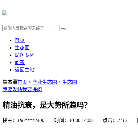
首页
生态圈
贴图专区
问答
返回主站
生态圈
首页
>
产业生态圈
>
生态圈
我要发帖
我要提问
精油抗衰，是大势所趋吗？
楼主：
186****2406
时间：10-30 14:08 点击：
2112
回