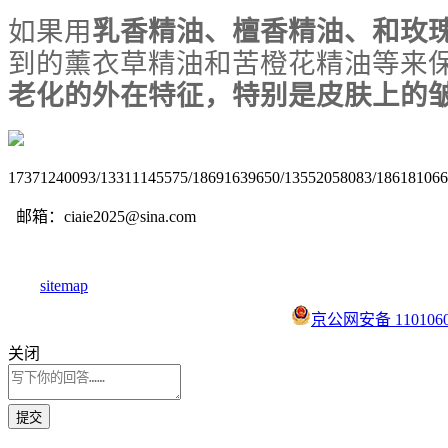
如果用
乳香精油、檀香精油、和玫
到的薰衣草精油和苦橙花精油等来
老化的外在特征，特别是皮肤上的
17371240093/13311145575/18691639650/13552058083/18618106
邮箱：ciaie2025@sina.com
sitemap
京公网安备 1101060
关闭
提交